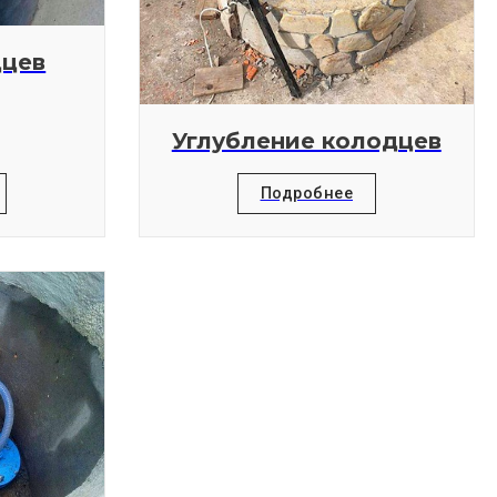
дцев
Углубление колодцев
Подробнее