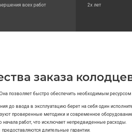
вершения всех работ
2х лет
ства заказа колодцев
Она позволяет быстро обеспечить необходимым ресурсом 
ия до ввода в эксплуатацию берет на себя один исполнит
зуют проверенные методики и современное оборудование
о начала работ, что исключает непредвиденные расходы.
ы предоставляются длительные гарантии.