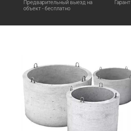
Предварительный выезд на
Гарант
объект - бесплатно