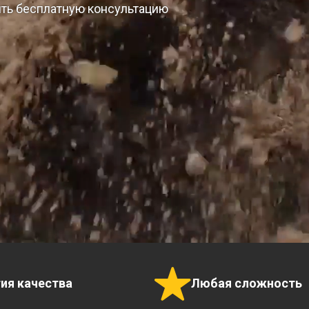
ить бесплатную консультацию
тия качества
Любая сложность