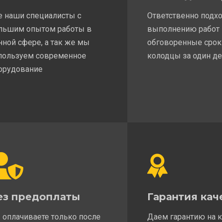
е наши специалисты с
Ответственно подх
льшим опытом работы в
выполнению работ
нной сфере, а так же мы
обговоренные срок
пользуем современное
колодцы за один д
орудование
ез предоплаты
Гарантия кач
 оплачиваете только после
Даем гарантию на 