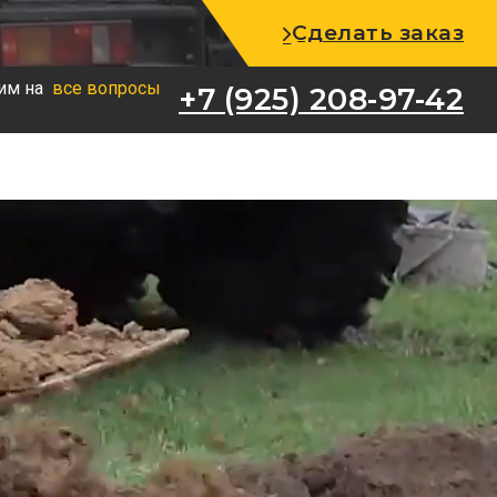
+7 (925) 208-97-42
Сделать заказ
им на
все вопросы
+7 (925) 208-97-42