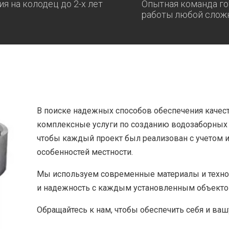
ия на колодец до 2-х лет
Опытная команда го
работы любой слож
В поиске надежных способов обеспечения качес
комплексные услуги по созданию водозаборных с
чтобы каждый проект был реализован с учетом 
особенностей местности.
Мы используем современные материалы и технол
и надежность с каждым установленным объекто
Обращайтесь к нам, чтобы обеспечить себя и ваш