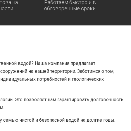
това на
Работаем быстро и в
ности
обговоренные сроки
твенной водой? Наша компания предлагает
ооружений на вашей территории. Заботимся о том,
индивидуальных потребностей и геологических
огии. Это позволяет нам гарантировать долговечность
м.
у семью чистой и безопасной водой на долгие годы.