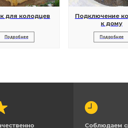
к для колодцев
Подключение к
к дому
Подробнее
Подробнее
ачественно
Соблюдаем с