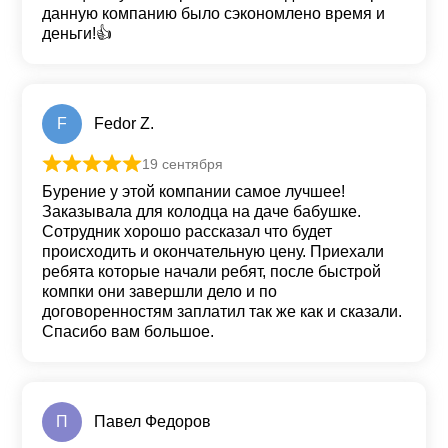
данную компанию было сэкономлено время и
деньги!👍
F
Fedor Z.
19 сентября
Оценка
5
из 5
Бурение у этой компании самое лучшее!
Заказывала для колодца на даче бабушке.
Сотрудник хорошо рассказал что будет
происходить и окончательную цену. Приехали
ребята которые начали ребят, после быстрой
компки они завершли дело и по
договоренностям заплатил так же как и сказали.
Спасибо вам большое.
П
Павел Федоров