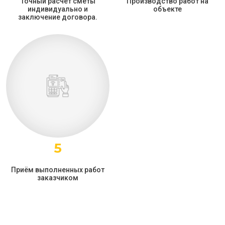
Точный расчёт сметы
Производство работ на
индивидуально и
объекте
заключение договора.
5
Приём выполненных работ
заказчиком