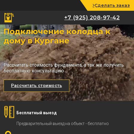
Сделать заказ
+7 (925) 208-97-42
+7 (925) 208-97-42
Подключение колодца к
дому в Кургане
Рассчитать стоимость фундамента, а так же получить
бесплатную консультацию
Рассчитать стоимость
Бесплатный выезд
Предварительный выезд на объект - бесплатно