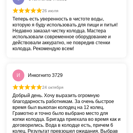
26 июля
Оценка
5
из 5
Теперь есть уверенность в чистоте воды,
которую я буду использовать для пищи и питья!
Недавно заказал чистку колодца. Мастера
использовали современное оборудование и
действовали аккуратно, не повредив стенки
колодца. Рекомендую всем!
И
Инкогнито 3729
24 октября
Оценка
5
из 5
Добрый день. Хочу выразить огромную
благодарность работникам. За очень быстрое
время был выкопан колодец на 12 колец.
Грамотно и точно было выбрано место для
копки колодца. Бригада приехала во время как и
договорились. Вода в колодце есть, причем 6
колец. Результат превзошел ожидания. Выбрав