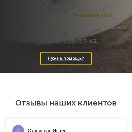
Остались вопросы?
Позвоните нам!
Наши менеджеры ответят на все интересующие Вас вопросы
+7 (925) 208-97-42
Нужна помощь?
Отзывы наших клиентов
С
Станислав Исаев