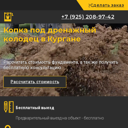
Сделать заказ
+7 (925) 208-97-42
+7 (925) 208-97-42
Копка под дренажный
колодец в Кургане
Рассчитать стоимость фундамента, а так же получить
бесплатную консультацию
Рассчитать стоимость
Бесплатный выезд
Предварительный выезд на объект - бесплатно