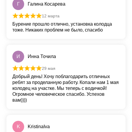
Г
Галина Косарева
12 марта
Оценка
5
из 5
Бурение прошло отлично, установка колодца
тоже. Никаких проблем не было, спасибо
И
Инна Точила
29 мая
Оценка
5
из 5
Добрый день! Хочу поблагодарить отличных
ребят за проделанную работу. Копали нам 1 мая
колодец на участке. Мы теперь с водичкой!
Огромное человеческое спасибо. Успехов
вам))))
K
KristinaIva