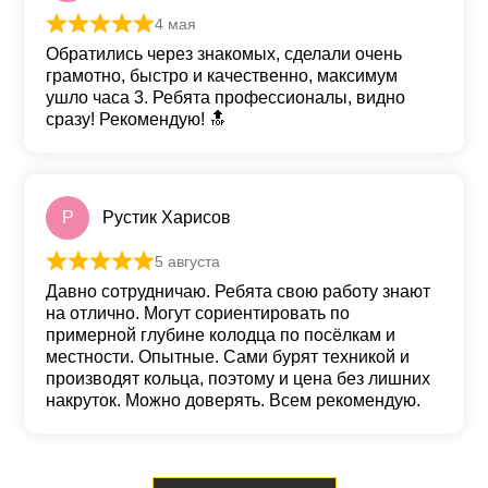
4 мая
Оценка
5
из 5
Обратились через знакомых, сделали очень
грамотно, быстро и качественно, максимум
ушло часа 3. Ребята профессионалы, видно
сразу! Рекомендую! 🔝
Р
Рустик Харисов
5 августа
Оценка
5
из 5
Давно сотрудничаю. Ребята свою работу знают
на отлично. Могут сориентировать по
примерной глубине колодца по посёлкам и
местности. Опытные. Сами бурят техникой и
производят кольца, поэтому и цена без лишних
накруток. Можно доверять. Всем рекомендую.