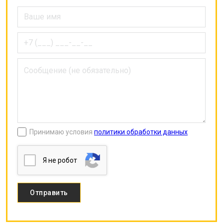
Принимаю условия
политики обработки данных
Я нe poбoт