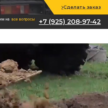
+7 (925) 208-97-42
Сделать заказ
им на
все вопросы
+7 (925) 208-97-42