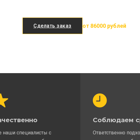
от 86000 рублей
Сделать заказ
ачественно
Соблюдаем с
е наши специалисты с
Ответственно подх