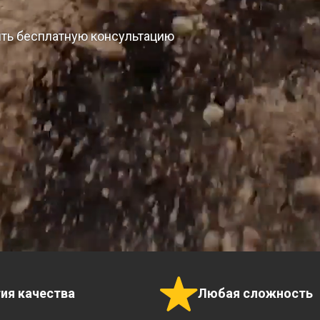
ить бесплатную консультацию
тия качества
Любая сложность