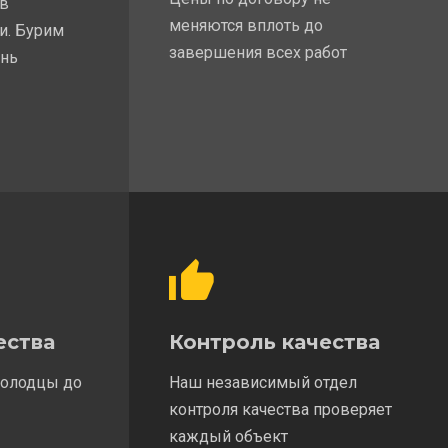
 в
меняются вплоть до
и. Бурим
завершения всех работ
ень
ества
Контроль качества
колодцы до
Наш независимый отдел
контроля качества проверяет
каждый объект