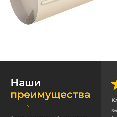
Наши
преимущества
К
Вс