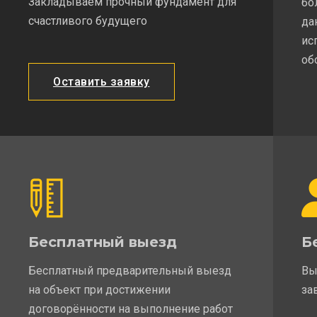
Закладываем прочный фундамент для
бо
счастливого будущего
да
ис
об
Оставить заявку
Бесплатный выезд
Б
Бесплатный предварительный выезд
Вы
на объект при достижении
за
договорённости на выполнение работ