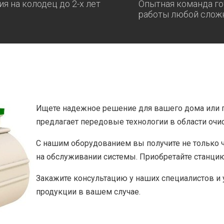
ия на колодец до 2-х лет
Опытная команда го
работы любой слож
Ищете надежное решение для вашего дома или 
предлагает передовые технологии в области очи
С нашим оборудованием вы получите не только 
на обслуживании системы. Приобретайте станцию 
Закажите консультацию у наших специалистов и
продукции в вашем случае.