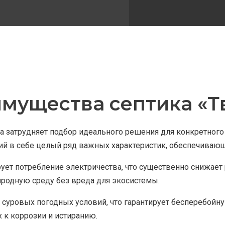
мущества септика «Т
 затрудняет подбор идеального решения для конкретного 
й в себе целый ряд важных характеристик, обеспечивающ
ует потребление электричества, что существенно снижае
родную среду без вреда для экосистемы.
 суровых погодных условий, что гарантирует бесперебойн
 к коррозии и истиранию.