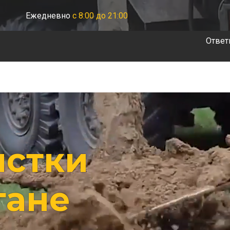
Ежедневно
с 8:00 до 21:00
Ответ
истки
гане