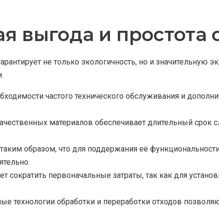
я выгода и простота
гарантирует не только экологичность, но и значительну
.
обходимости частого технического обслуживания и дополн
ачественных материалов обеспечивает длительный срок 
 таким образом, что для поддержания её функциональност
ятельно.
ет сократить первоначальные затраты, так как для установ
ые технологии обработки и переработки отходов позвол