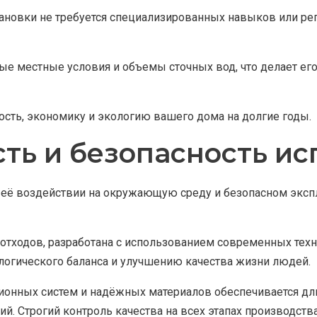
ановки не требуется специализированных навыков или ре
ые местные условия и объемы сточных вод, что делает его
сть, экономику и экологию вашего дома на долгие годы.
ть и безопасность и
её воздействии на окружающую среду и безопасном экспл
 отходов, разработана с использованием современных те
логического баланса и улучшению качества жизни людей.
ных систем и надёжных материалов обеспечивается длит
. Строгий контроль качества на всех этапах производств